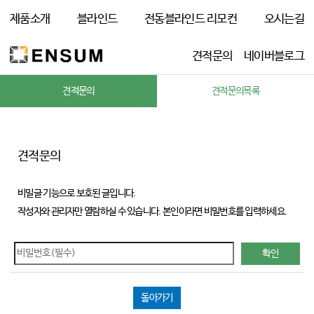
제품소개
블라인드
전동블라인드 리모컨
오시는길
견적문의
네이버블로그
견적문의
견적문의목록
견적문의
비밀글 기능으로 보호된 글입니다.
작성자와 관리자만 열람하실 수 있습니다. 본인이라면 비밀번호를 입력하세요.
돌아가기